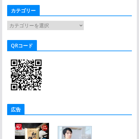
カテゴリー
カ
テ
ゴ
QRコード
リ
ー
広告