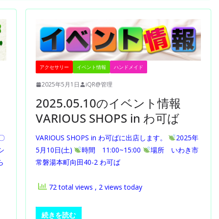
アクセサリー
イベント情報
ハンドメイド
2025年5月1日
iQR@管理
2025.05.10のイベント情報
VARIOUS SHOPS in わ可ば
〇
VARIOUS SHOPS in わ可ばに出店します。
2025年
シ
5月10日(土)
時間 11:00~15:00
場所 いわき市
ら
常磐湯本町向田40-2 わ可ば
72 total views
, 2 views today
続きを読む