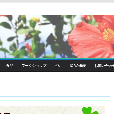
食品
ワークショップ
占い
IQR@概要
お問い合わ