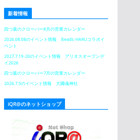
新着情報
四つ葉のクローバー8月の営業カレンダー
2026.08.08のイベント情報 Beads-HARUコラボイ
ベント
2027.7.19-20のイベント情報 アリオスオープンデ
イ2026
四つ葉のクローバー7月の営業カレンダー
2026.7.5のイベント情報 大國魂神社
iQR@のネットショップ