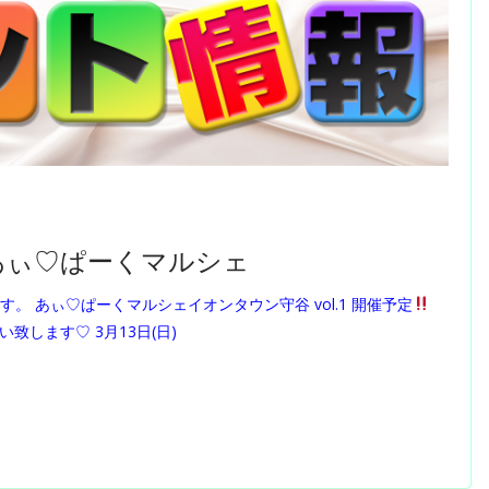
報 あぃ♡ぱーくマルシェ
。 あぃ♡ぱーくマルシェイオンタウン守谷 vol.1 開催予定
くお願い致します♡ 3月13日(日)