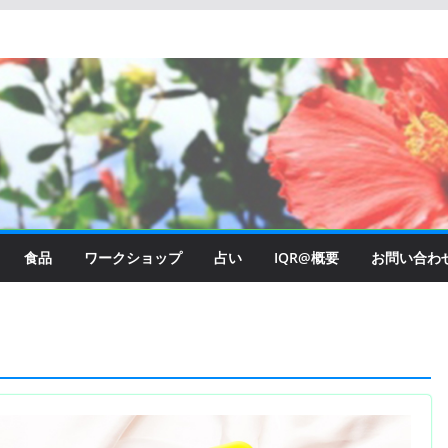
食品
ワークショップ
占い
IQR@概要
お問い合わ