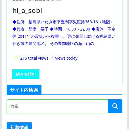
hi_a_sobi
◆住所 福島県いわき市平豊間字兎渡路368-16（地図）
◆代表 新妻 要子 ◆時間 10:00～22:00 ◆店休 不定
休 2011年の震災から復興し、更に発展し続ける福島県い
わき市の豊間地区。 その豊間地区の海・山の
215 total views
, 1 views today
続きを読む
サイト内検索
新着情報