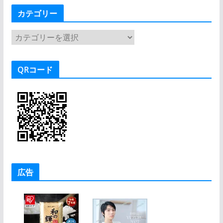
カテゴリー
カ
テ
ゴ
QRコード
リ
ー
広告