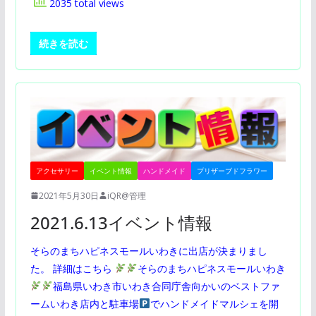
2035 total views
続きを読む
アクセサリー
イベント情報
ハンドメイド
プリザーブドフラワー
2021年5月30日
iQR@管理
2021.6.13イベント情報
そらのまちハピネスモールいわきに出店が決まりまし
た。 詳細はこちら
そらのまちハピネスモールいわき
福島県いわき市いわき合同庁舎向かいのベストファ
ームいわき店内と駐車場
でハンドメイドマルシェを開