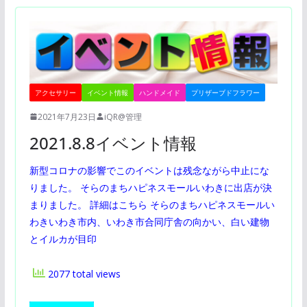
アクセサリー
イベント情報
ハンドメイド
プリザーブドフラワー
2021年7月23日
iQR@管理
2021.8.8イベント情報
新型コロナの影響でこのイベントは残念ながら中止にな
りました。 そらのまちハピネスモールいわきに出店が決
まりました。 詳細はこちら そらのまちハピネスモールい
わきいわき市内、いわき市合同庁舎の向かい、白い建物
とイルカが目印
2077 total views