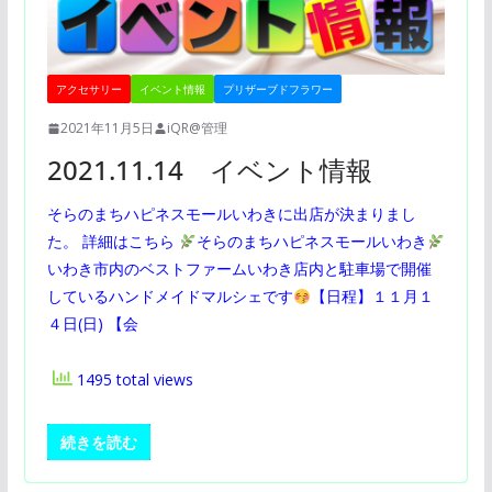
アクセサリー
イベント情報
プリザーブドフラワー
2021年11月5日
iQR@管理
2021.11.14 イベント情報
そらのまちハピネスモールいわきに出店が決まりまし
た。 詳細はこちら
そらのまちハピネスモールいわき
いわき市内のベストファームいわき店内と駐車場で開催
しているハンドメイドマルシェです
【日程】１１月１
４日(日) 【会
1495 total views
続きを読む