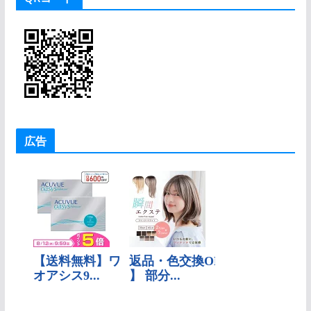
リ
ー
広告