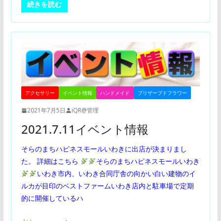
続きを読む
アクセサリー
イベント情報
ハンドメイド
プリザーブドフラワー
2021年7月5日
iQR@管理
2021.7.11イベント情報
そらのまちハピネスモールいわきに出店が決まりまし
た。 詳細はこちら
そらのまちハピネスモールいわき
いわき市内、いわき合同庁舎の向かい白い建物のイ
ルカが目印のベストファームいわき店内と駐車場で定期
的に開催しているハ