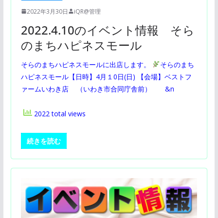
2022年3月30日
iQR@管理
2022.4.10のイベント情報 そら
のまちハピネスモール
そらのまちハピネスモールに出店します。
そらのまち
ハピネスモール【日時】4月１0日(日) 【会場】ベストフ
ァームいわき店 （いわき市合同庁舎前） &n
2022 total views
続きを読む