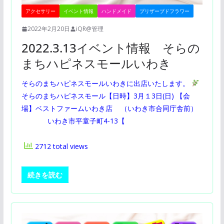
アクセサリー
イベント情報
ハンドメイド
プリザーブドフラワー
2022年2月20日
iQR@管理
2022.3.13イベント情報 そらの
まちハピネスモールいわき
そらのまちハピネスモールいわきに出店いたします。
そらのまちハピネスモール【日時】3月１3日(日) 【会
場】ベストファームいわき店 （いわき市合同庁舎前）
いわき市平童子町4-13【
2712 total views
続きを読む