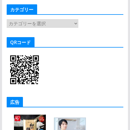
カテゴリー
カ
テ
ゴ
QRコード
リ
ー
広告