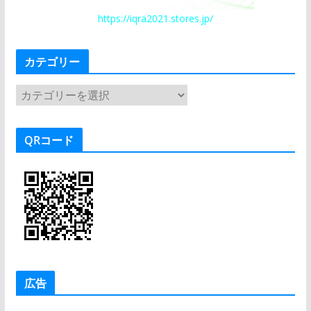
https://iqra2021.stores.jp/
カテゴリー
カ
テ
ゴ
QRコード
リ
ー
広告