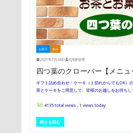
お菓子
食品
2021年7月26日
iQR@管理
四つ葉のクローバー【メニュ
ギフト詰め合わせ・ケーキ（１切れからでもOK）
茶とケーキをご用意して、皆様のお越しをお待ちし
4135 total views
, 1 views today
続きを読む