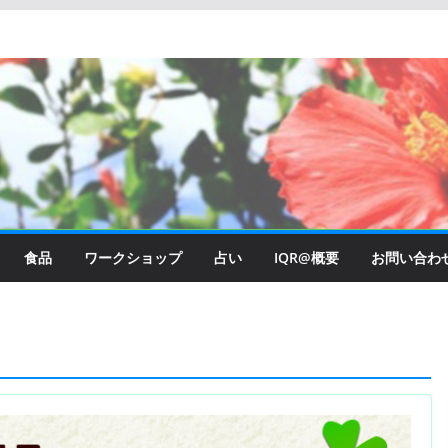
食品
ワークショップ
占い
IQR@概要
お問い合わ