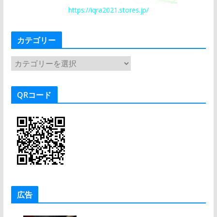
https://iqra2021.stores.jp/
カテゴリー
カ
テ
ゴ
QRコード
リ
ー
広告