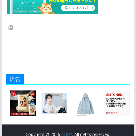
広告
Copyright © 2026
iQR@
. All rights reserved.