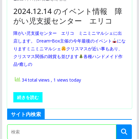
2024.12.14 のイベント情報 障
がい児支援センター エリコ
障がい児支援センター エリコ ミニミニマルシェに出
店します。 Dream•Box主催の今年最後のイベント
にな
りますミニミニマルシェ
クリスマスが近い事もあり、
クリスマス関係の雑貨も並びます
各種ハンドメイド作
品•癒しの
34 total views
, 1 views today
続きを読む
サイト内検索