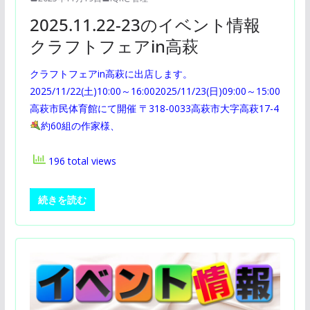
2025.11.22-23のイベント情報
クラフトフェアin高萩
クラフトフェアin高萩に出店します。
2025/11/22(土)10:00～16:002025/11/23(日)09:00～15:00
高萩市民体育館にて開催 〒318-0033高萩市大字高萩17-4
約60組の作家様、
196 total views
続きを読む