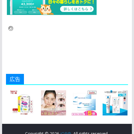
広告
Copyright © 2026
iQR@
. All rights reserved.