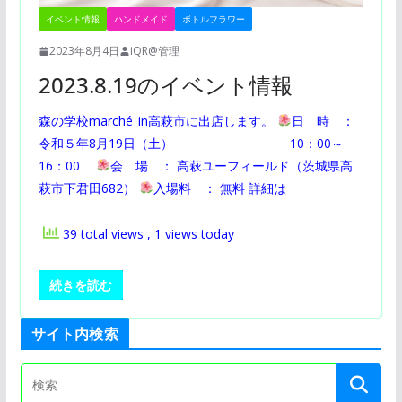
イベント情報
ハンドメイド
ボトルフラワー
2023年8月4日
iQR@管理
2023.8.19のイベント情報
森の学校marché_in高萩市に出店します。
日 時 ：
令和５年8月19日（土） 10：00～
16：00
会 場 ： 高萩ユーフィールド（茨城県高
萩市下君田682）
入場料 ： 無料 詳細は
39 total views
, 1 views today
続きを読む
サイト内検索