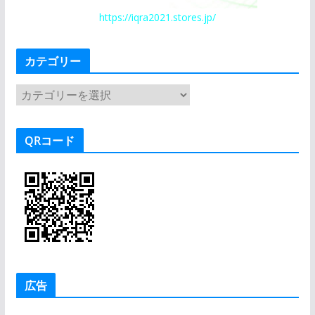
https://iqra2021.stores.jp/
カテゴリー
カ
テ
ゴ
QRコード
リ
ー
広告