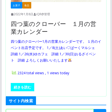
お菓子
食品
2022年1月8日
iQR@管理
四つ葉のクローバー １月の営
業カレンダー
四つ葉のクローバー1月の営業カレンダーです。 １月のイ
ベント出店予定です。 1／8(土)あい♡ぱーくマルシェ
詳細 1／26(水)ゆカフェ 詳細 1／30(日)おるざイベン
ト 詳細 よろしくお願いいたします
2324 total views
, 1 views today
続きを読む
サイト内検索