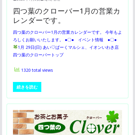
四つ葉のクローバー1月の営業カ
レンダーです。
四つ葉のクローバー1月の営業カレンダーです。 今年もよ
ろしくお願いいたします。 ●〇● イベント情報 ●〇●
1月 29日(日) あい♡ぱーくマルシェ、イオンいわき店
四つ葉のクローバートップ
1320 total views
続きを読む