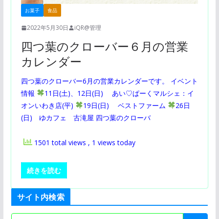
お菓子
食品
2022年5月30日
iQR@管理
四つ葉のクローバー６月の営業
カレンダー
四つ葉のクローバー6月の営業カレンダーです。 イベント
情報
11日(土)、12日(日) あい♡ぱーくマルシェ：イ
オンいわき店(平)
19日(日) ベストファーム
26日
(日) ゆカフェ 古滝屋 四つ葉のクローバ
1501 total views
, 1 views today
続きを読む
サイト内検索