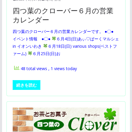
四つ葉のクローバー６月の営業
カレンダー
四つ葉のクローバー６月の営業カレンダーです。 ●〇●
イベント情報 ●〇●
６月4日(日)あぃ♡ぱーくマルシェ
in イオンいわき
６月18日(日) various shops(ベストフ
ァーム)
６月25日(日)お
48 total views
, 1 views today
続きを読む