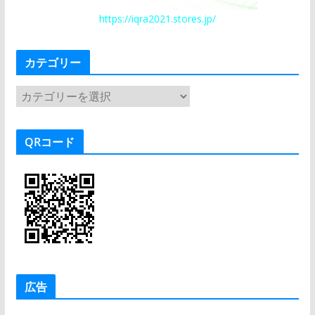
https://iqra2021.stores.jp/
カテゴリー
カ
テ
ゴ
QRコード
リ
ー
広告