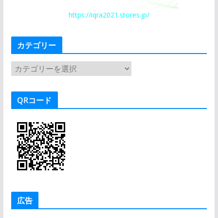
https://iqra2021.stores.jp/
カテゴリー
カ
テ
ゴ
QRコード
リ
ー
広告