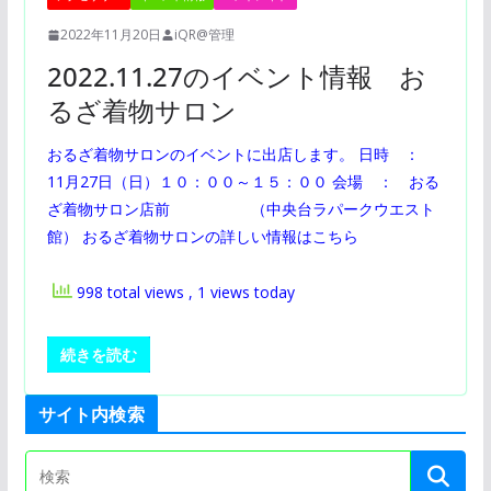
2022年11月20日
iQR@管理
2022.11.27のイベント情報 お
るざ着物サロン
おるざ着物サロンのイベントに出店します。 日時 ：
11月27日（日）１０：００～１５：００ 会場 ： おる
ざ着物サロン店前 （中央台ラパークウエスト
館） おるざ着物サロンの詳しい情報はこちら
998 total views
, 1 views today
続きを読む
サイト内検索