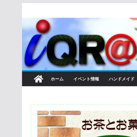
コ
ン
テ
ン
ツ
へ
ス
キ
ッ
ホーム
イベント情報
ハンドメイド
プ