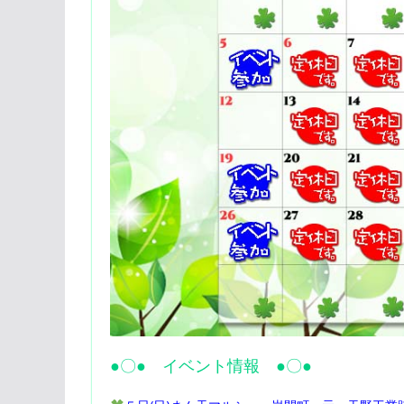
●〇● イベント情報 ●〇●