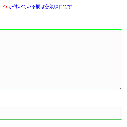
。
※
が付いている欄は必須項目です