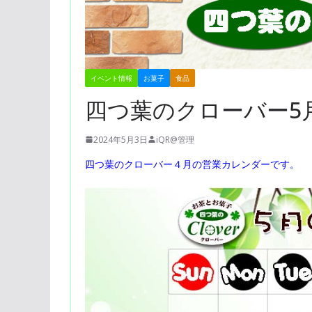
イベント情報
お菓子
食品
四つ葉のクローバー5
2024年5月3日
iQR@管理
四つ葉のクローバー４月の営業カレンダーです。