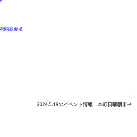
跡
3階特設会場
2024.5.19のイベント情報 本町日曜朝市