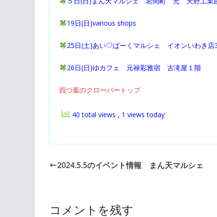
５日(日)まん天マルシェ 岩間町 元 天野工業
19日(日)various shops
25日(土)あい♡ぱーくマルシェ イオンいわき店
26日(日)ゆカフェ 元禄彩雅宿 古滝屋１階
四つ葉のクローバートップ
40 total views
, 1 views today
2024.5.5のイベント情報 まん天マルシェ
コメントを残す