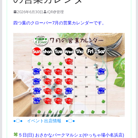
2026年6月30日
iQR@管理
四つ葉のクローバー7月の営業カレンダーです。
●〇● イベント出店情報 ●〇●
５日(日) おさかなパークマルシェ(やっちゃ場小名浜店)