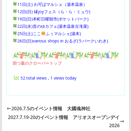
11日(土) わ可ばマルシェ（湯本温泉）
12日(日) 縁joyフェス（ら・ら・ミュウ)
19日(日)本町日曜朝市(ポケットパーク)
22日(水)音のゆカフェ(湯本温泉古滝屋)
25日(土)ここ
ふぅマルシェ(湯本)
26日(日)various shops in おるざ(ラパークいわき)
四つ葉のクローバートップ
52 total views
, 1 views today
2026.7.5のイベント情報 大國魂神社
2027.7.19-20のイベント情報 アリオスオープンデイ
2026