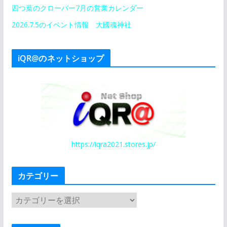
四つ葉のクローバー7月の営業カレンダー
2026.7.5のイベント情報 大國魂神社
iQR@のネットショップ
https://iqra2021.stores.jp/
カテゴリー
カ
テ
ゴ