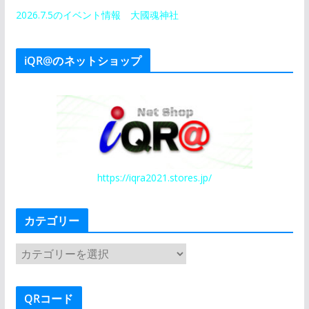
2026.7.5のイベント情報 大國魂神社
iQR@のネットショップ
https://iqra2021.stores.jp/
カテゴリー
カ
テ
ゴ
QRコード
リ