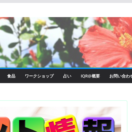
食品
ワークショップ
占い
IQR@概要
お問い合わ