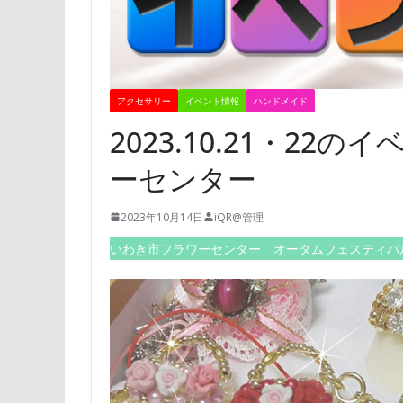
アクセサリー
イベント情報
ハンドメイド
2023.10.21・2
ーセンター
2023年10月14日
iQR@管理
いわき市フラワーセンター オータムフェスティバ