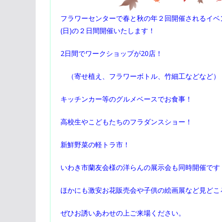
フラワーセンターで春と秋の年２回開催されるイベント
(日)の２日間開催いたします！
2日間でワークショップが20店！
（寄せ植え、フラワーボトル、竹細工などなど）
キッチンカー等のグルメベースでお食事！
高校生やこどもたちのフラダンスショー！
新鮮野菜の軽トラ市！
いわき市蘭友会様の洋らんの展示会も同時開催です
ほかにも激安お花販売会や子供の絵画展など見どこ
ぜひお誘いあわせの上ご来場ください。