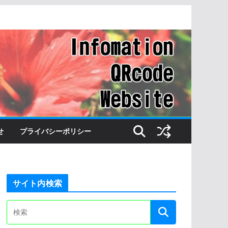
せ
プライバシーポリシー
サイト内検索