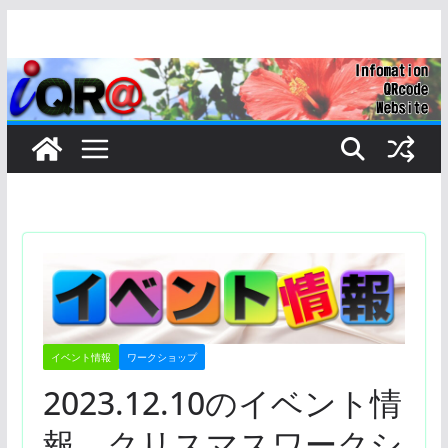
コ
ン
テ
ン
ツ
へ
ス
キ
ッ
プ
イベント情報
ワークショップ
2023.12.10のイベント情
報 クリスマスワークシ