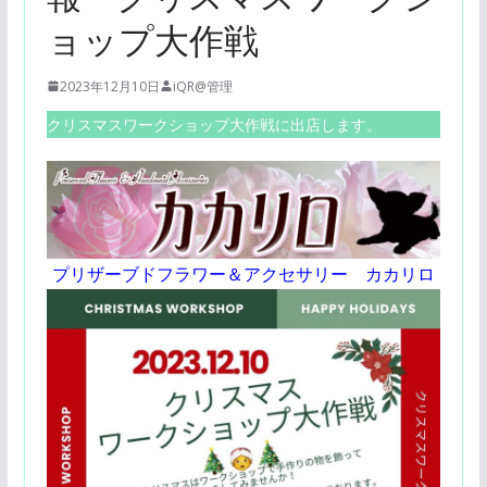
ョップ大作戦
2023年12月10日
iQR@管理
クリスマスワークショップ大作戦に出店します。
プリザーブドフラワー＆アクセサリー カカリロ