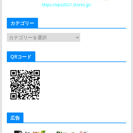
https://iqra2021.stores.jp/
カテゴリー
カ
テ
ゴ
QRコード
リ
ー
広告