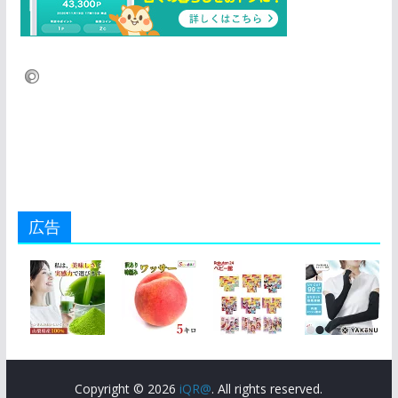
広告
Copyright © 2026
iQR@
. All rights reserved.