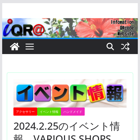
コ
ン
テ
ン
ツ
へ
ス
キ
ッ
プ
アクセサリー
イベント情報
ハンドメイド
2024.2.25のイベント情
報 VARIOUS SHOPS