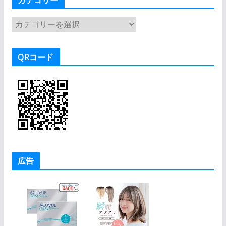
カテゴリー
カ
テ
ゴ
QRコード
リ
ー
広告