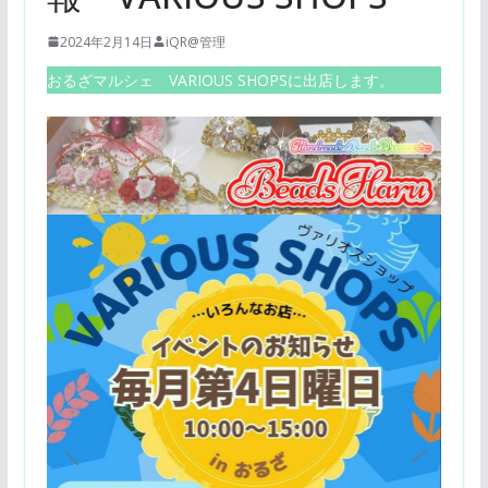
2024年2月14日
iQR@管理
おるざマルシェ VARIOUS SHOPSに出店します。