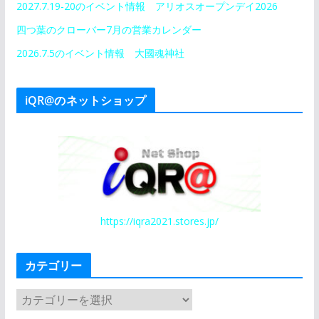
2027.7.19-20のイベント情報 アリオスオープンデイ2026
四つ葉のクローバー7月の営業カレンダー
2026.7.5のイベント情報 大國魂神社
iQR@のネットショップ
https://iqra2021.stores.jp/
カテゴリー
カ
テ