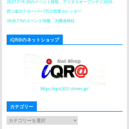
2027.7.19-20のイベント情報 アリオスオープンデイ2026
四つ葉のクローバー7月の営業カレンダー
2026.7.5のイベント情報 大國魂神社
iQR@のネットショップ
https://iqra2021.stores.jp/
カテゴリー
カ
テ