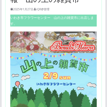
2025年1月27日
iQR@管理
いわき市フラワーセンター 山の上の雑貨市に出店しま
す。